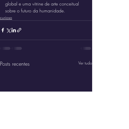
global e uma vitrine de arte conceitual 
sobre o futuro da humanidade. 
curioso
Posts recentes
Ver tudo