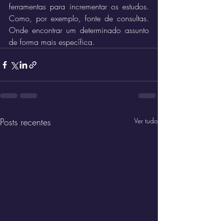
ferramentas para incrementar os estudos. 
Como, por exemplo, fonte de consultas. 
Onde encontrar um determinado assunto 
de forma mais específica.
Posts recentes
Ver tudo