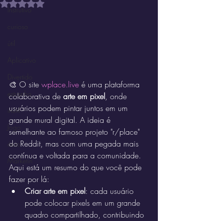
Avaliado com NaN de 5 estrelas.
Instrutivo
curioso
útil
Aplicativo
Divertido
🎨 O site 
wplace.live
 é uma plataforma 
estranho
colaborativa de 
arte em pixel
, onde 
usuários podem pintar juntos em um 
inútil
grande mural digital. A ideia é 
Jogo
semelhante ao famoso projeto "r/place" 
do Reddit, mas com uma pegada mais 
ócio
contínua e voltada para a comunidade.
Marketin'
Aqui está um resumo do que você pode 
fazer por lá:
Criar arte em pixel
: cada usuário 
pode colocar pixels em um grande 
quadro compartilhado, contribuindo 