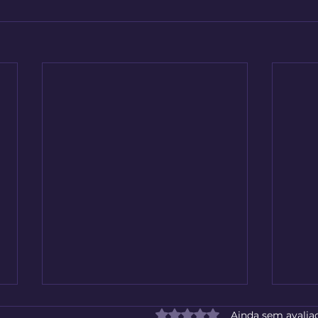
Avaliado com 0 de 5 estrelas
Ainda sem avalia