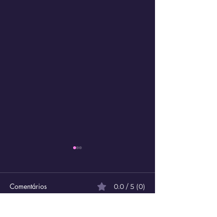
Comentários
0.0 / 5 (0)