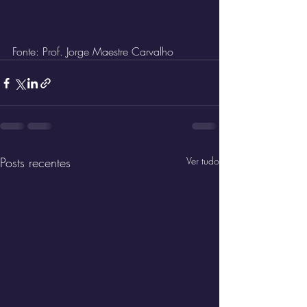
Fonte: Prof. Jorge Maestre Carvalho
Posts recentes
Ver tudo