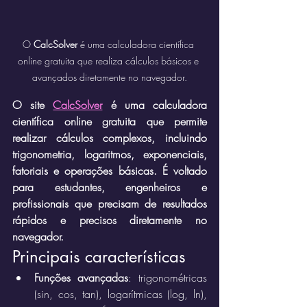
O 
CalcSolver
 é uma calculadora científica 
online gratuita que realiza cálculos básicos e 
avançados diretamente no navegador.
O site 
CalcSolver
 é uma calculadora 
científica online gratuita que permite 
realizar cálculos complexos, incluindo 
trigonometria, logaritmos, exponenciais, 
fatoriais e operações básicas. É voltado 
para estudantes, engenheiros e 
profissionais que precisam de resultados 
rápidos e precisos diretamente no 
navegador.
Principais características
Funções avançadas
: trigonométricas 
(sin, cos, tan), logarítmicas (log, ln), 