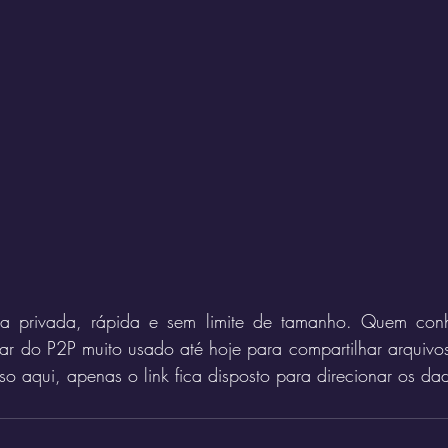
ma privada, rápida e sem limite de tamanho. Quem conh
rar do P2P muito usado até hoje para compartilhar arquivo
so aqui, apenas o link fica disposto para direcionar os da