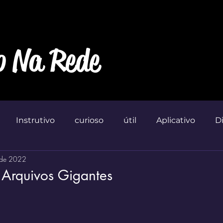
o Na Rede
Instrutivo
curioso
útil
Aplicativo
D
 de 2022
Marketin'
 Arquivos Gigantes
 de 5 estrelas.