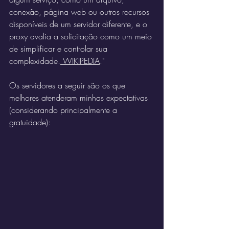
conexão, página web ou outros recursos 
disponíveis de um servidor diferente, e o 
proxy avalia a solicitação como um meio 
de simplificar e controlar sua 
complexidade.
 WIKIPEDIA
."
Os servidores a seguir são os que 
melhores atenderam minhas expectativas 
(considerando principalmente a 
gratuidade):