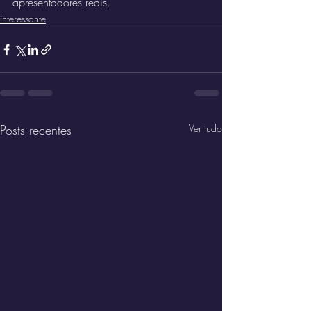
apresentadores reais.
interessante
Posts recentes
Ver tudo