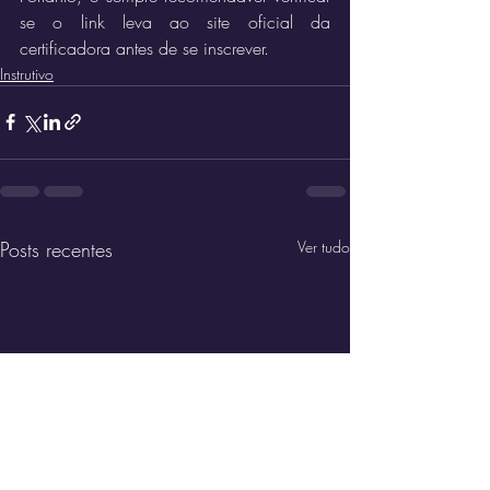
se o link leva ao site oficial da 
certificadora antes de se inscrever.
Instrutivo
Posts recentes
Ver tudo