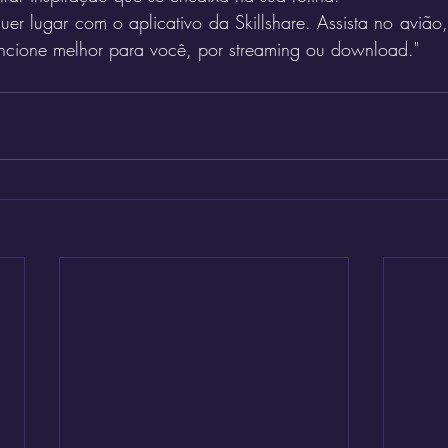
er lugar com o aplicativo da Skillshare. Assista no avião
uncione melhor para você, por streaming ou download."