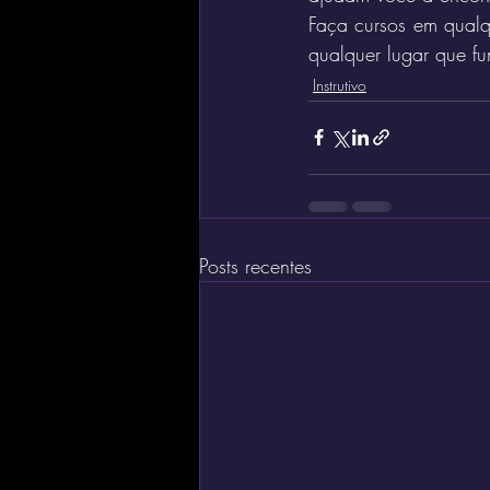
Faça cursos em qualqu
qualquer lugar que f
Instrutivo
Posts recentes