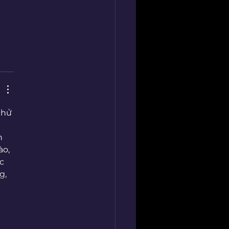
thử 
n 
o, 
c 
g, 