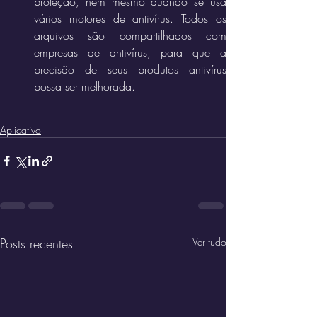
proteção, nem mesmo quando se usa 
vários motores de antivírus. Todos os 
arquivos são compartilhados com 
empresas de antivírus, para que a 
precisão de seus produtos antivírus 
possa ser melhorada.
Aplicativo
Posts recentes
Ver tudo