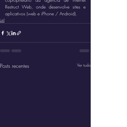
coproprietário da agência de internet 
Restruct Web, onde desenvolve sites e 
aplicativos (web e iPhone / Android).
útil
Posts recentes
Ver tudo