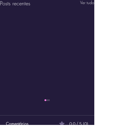
Posts recentes
Ver tudo
Comentários
0.0 / 5 (0)