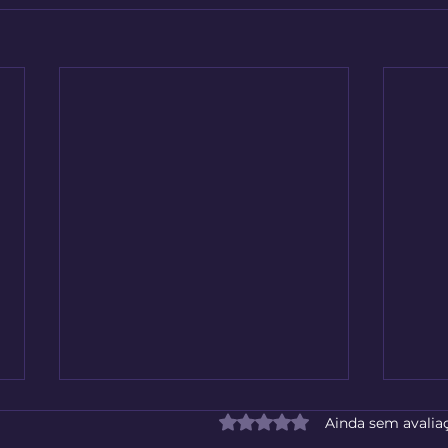
Avaliado com 0 de 5 estrelas
Ainda sem avalia