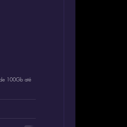
o de 100Gb até 