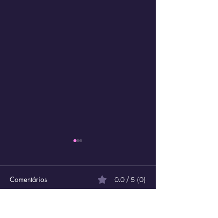
Comentários
0.0 / 5 (0)
Comente e avalie