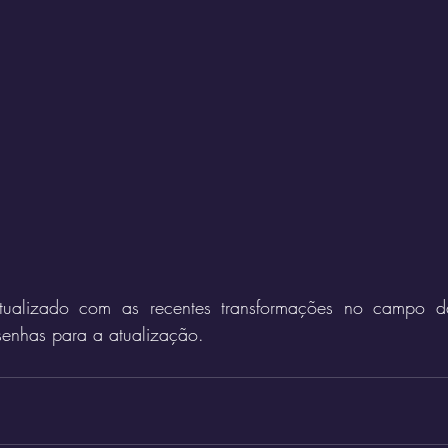
atualizado com as recentes transformações no campo da
senhas para a atualização.