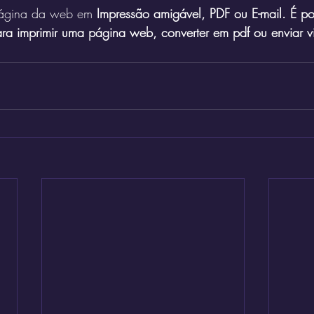
página da web em 
Impressão amigável, PDF ou E-mail. É pos
ara imprimir uma página web, converter em pdf ou enviar vi