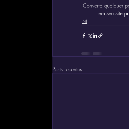
Converta qualquer 
em seu site p
útil
Posts recentes