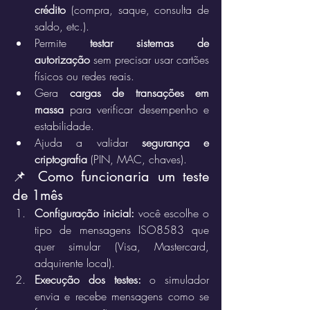
crédito
 (compra, saque, consulta de 
saldo, etc.).
Permite 
testar sistemas de 
autorização
 sem precisar usar cartões 
físicos ou redes reais.
Gera 
cargas de transações em 
massa
 para verificar desempenho e 
estabilidade.
Ajuda a validar 
segurança e 
criptografia
 (PIN, MAC, chaves).
📌 Como funcionaria um teste 
de 1mês
Configuração inicial:
 você escolhe o 
tipo de mensagens ISO8583 que 
quer simular (Visa, Mastercard, 
adquirente local).
Execução dos testes:
 o simulador 
envia e recebe mensagens como se 