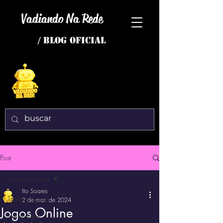
Vadiando Na Rede
/ BLOG OFICIAL
Post
Todos os posts
Ito Soares
Todos os posts
2 de mar. de 2024
Jogos Online
interessante