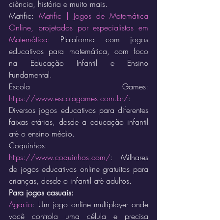
ciência, história e muito mais.
Matific: 
Matific | Jogos de Matemática 
Online, projetados por especialistas em 
Matemática
: Plataforma com jogos 
educativos para matemática, com foco 
na Educação Infantil e Ensino 
Fundamental.
Escola Games: 
https://www.escolagames.com.br/
: 
Diversos jogos educativos para diferentes 
faixas etárias, desde a educação infantil 
até o ensino médio.
Coquinhos: 
https://www.coquinhos.com/
: Milhares 
de jogos educativos online gratuitos para 
crianças, desde o infantil até adultos.
Para jogos casuais:
Agar.io
: Um jogo online multiplayer onde 
você controla uma célula e precisa 