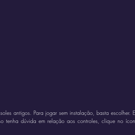
soles antigos. Para jogar sem instalação, basta escolher. 
 tenha dúvida em relação aos controles, clique no ícone