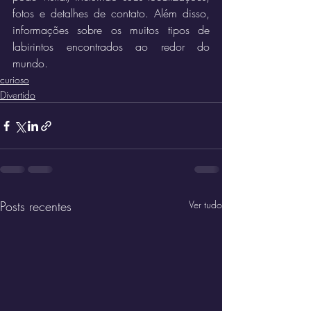
fotos e detalhes de contato. Além disso, 
informações sobre os muitos tipos de 
labirintos encontrados ao redor do 
mundo.
curioso
Divertido
Posts recentes
Ver tudo