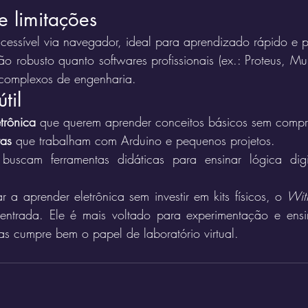
e limitações
 acessível via navegador, ideal para aprendizado rápido e 
ão robusto quanto softwares profissionais (ex.: Proteus, Mul
 complexos de engenharia.
til
trônica
 que querem aprender conceitos básicos sem comp
tas
 que trabalham com Arduino e pequenos projetos.
buscam ferramentas didáticas para ensinar lógica digit
a aprender eletrônica sem investir em kits físicos, o 
Wit
entrada. Ele é mais voltado para experimentação e ensi
mas cumpre bem o papel de laboratório virtual.