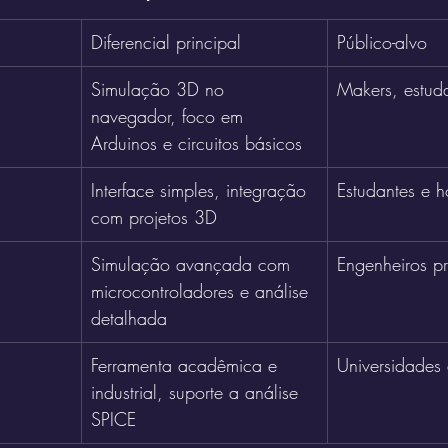
Diferencial principal
Público-alvo
Simulação 3D no 
Makers, estuda
navegador, foco em 
Arduinos e circuitos básicos
Interface simples, integração 
Estudantes e h
com projetos 3D
Simulação avançada com 
Engenheiros pr
microcontroladores e análise 
detalhada
Ferramenta acadêmica e 
Universidades 
industrial, suporte a análise 
SPICE