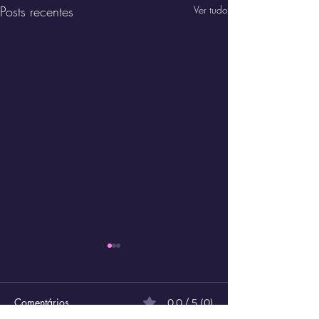
Posts recentes
Ver tudo
Comentários
0.0 / 5 (0)