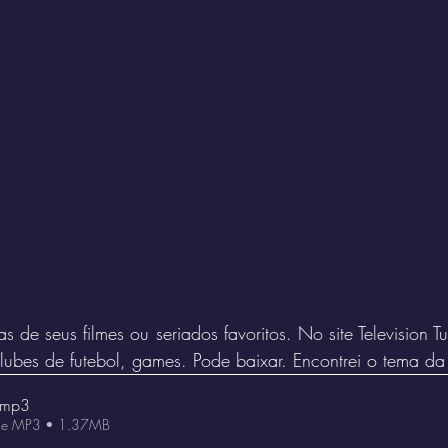
de seus filmes ou seriados favoritos. No site Television Tun
lubes de futebol, games. Pode baixar. Encontrei o tema da
.mp3
 de MP3 • 1.37MB