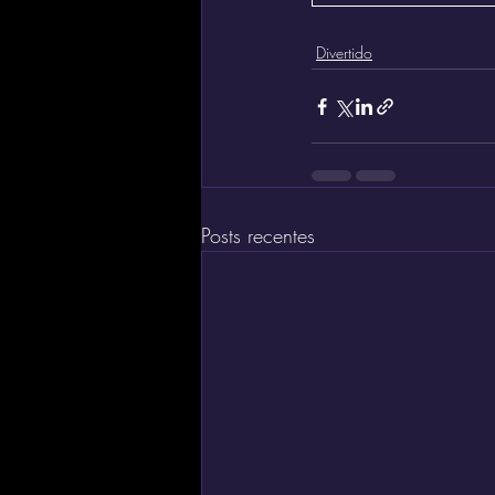
Divertido
Posts recentes