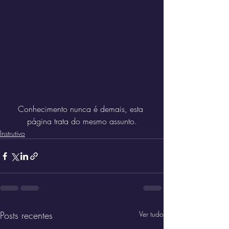
Conhecimento nunca é demais, esta 
página trata do mesmo assunto.
Instrutivo
Posts recentes
Ver tudo