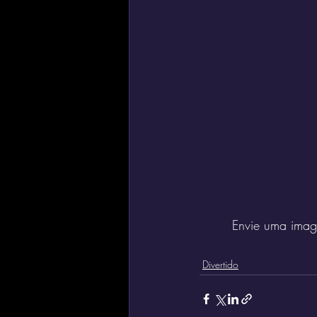
Envie uma image
Divertido