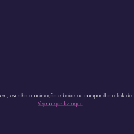
m, escolha a animação e baixe ou compartilhe o link do r
Veja o que fiz aqui.