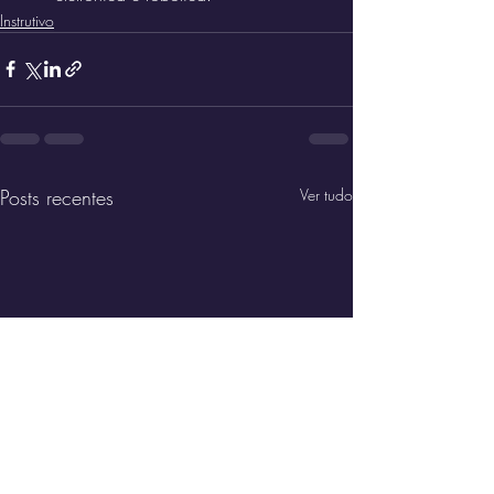
Instrutivo
Posts recentes
Ver tudo