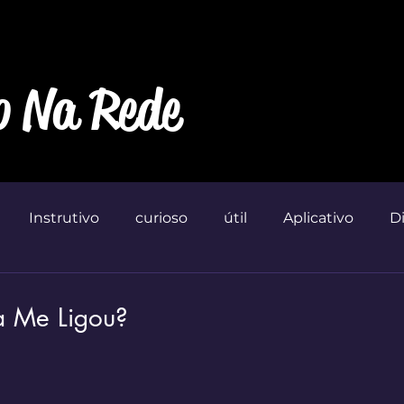
o Na Rede
Instrutivo
curioso
útil
Aplicativo
D
Marketin'
a Me Ligou?
 de 5 estrelas.