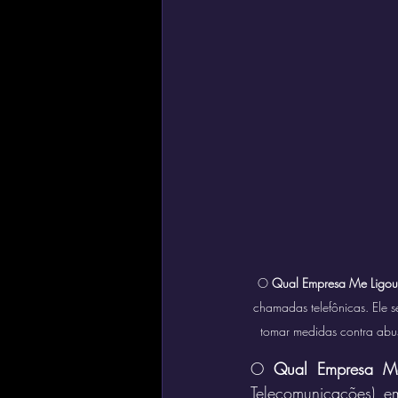
O 
Qual Empresa Me Ligou
chamadas telefônicas. Ele s
tomar medidas contra abus
O 
Qual Empresa M
Telecomunicações) e