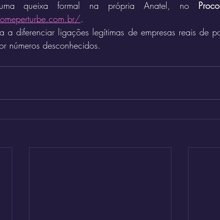
ar uma queixa formal na própria Anatel, no 
Proco
omeperturbe.com.br/
.
a a diferenciar ligações legítimas de empresas reais de poss
por números desconhecidos.