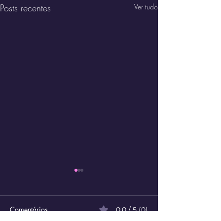
Posts recentes
Ver tudo
Comentários
0.0 / 5 (0)