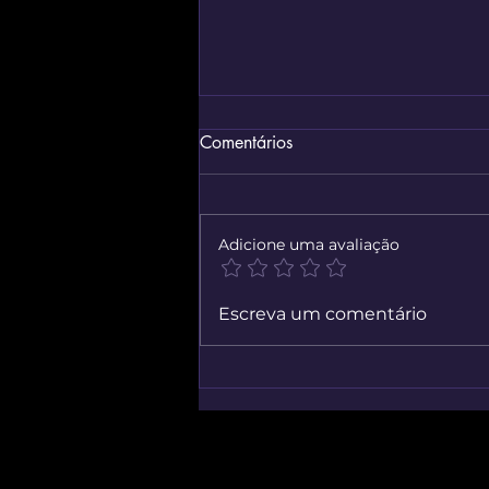
Comentários
Adicione uma avaliação
Contador de Caracteres
Escreva um comentário