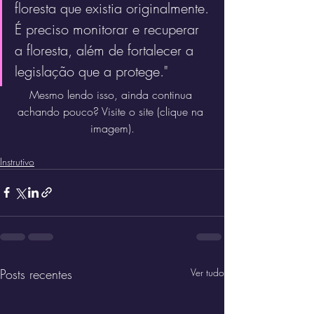
floresta que existia originalmente. 
É preciso monitorar e recuperar 
a floresta, além de fortalecer a 
legislação que a protege."
Mesmo lendo isso, ainda continua 
achando pouco? Visite o site (clique na 
imagem).
Instrutivo
Posts recentes
Ver tudo