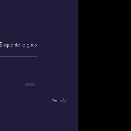
Enquanto alguns 
Ver tudo