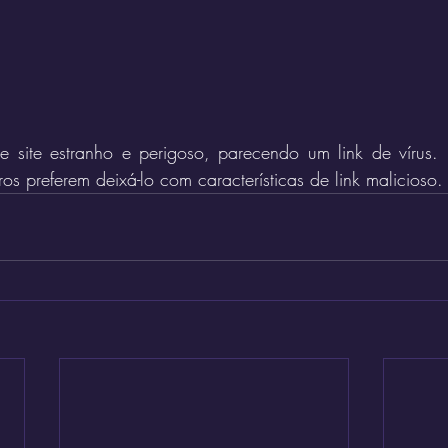
 site estranho e perigoso, parecendo um link de vírus. 
ros preferem deixá-lo com características de link malicioso.