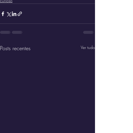
curioso
Posts recentes
Ver tudo