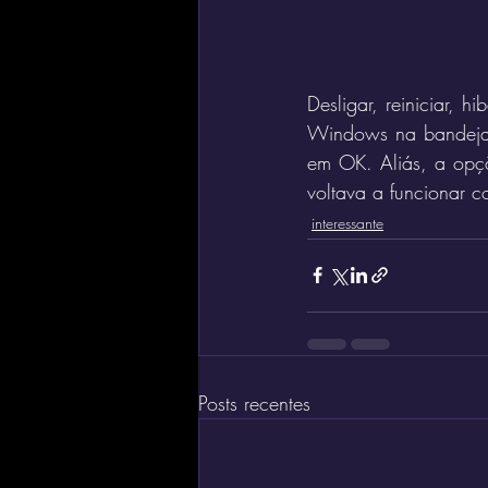
Desligar, reiniciar, h
Windows na bandeja d
em OK. Aliás, a opçã
voltava a funcionar c
interessante
Posts recentes