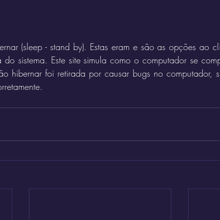
ibernar (sleep - stand by). Estas eram e são as opções ao cl
o sistema. Este site simula como o computador se compo
o hibernar foi retirada por causar bugs no computador, s
orretamente. 