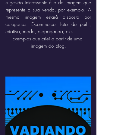
sugestão interessante é a da imagem que 
represente a sua venda, por exemplo. A 
mesma imagem estará disposta por 
categorias: E-commerce, foto de perfil, 
criativa, moda, propaganda, etc.
Exemplos que criei a partir de uma 
imagem do blog.