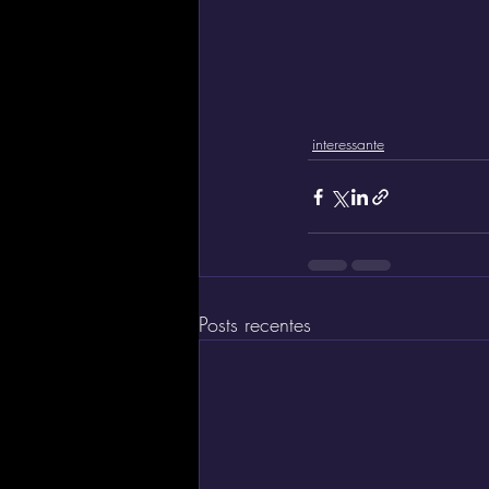
interessante
Posts recentes