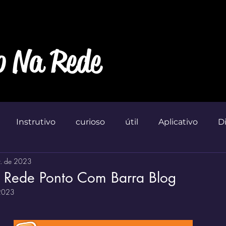
o Na Rede
Instrutivo
curioso
útil
Aplicativo
D
r. de 2023
Marketin'
 Rede Ponto Com Barra Blog
 2023
 de 5 estrelas.