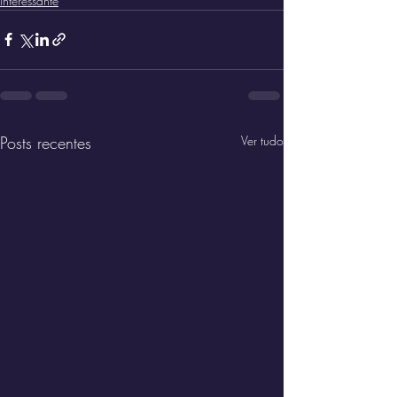
interessante
Posts recentes
Ver tudo